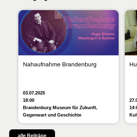
Nahaufnahme Brandenburg
Hu
03.07.2025
18:00
27.
Brandenburg Museum für Zukunft,
14:
Gegenwart und Geschichte
Kul
alle Beiträge